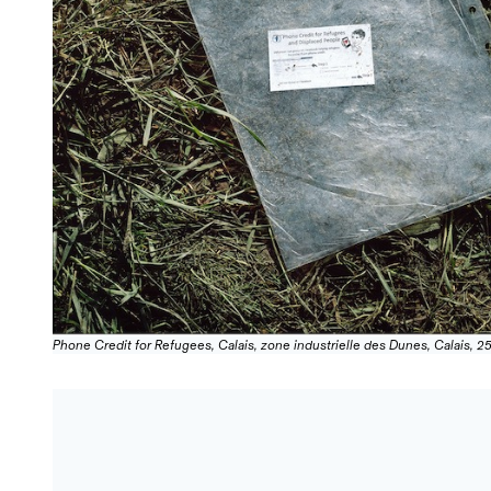
Phone Credit for Refugees, Calais, zone industrielle des Dunes, Calais, 2