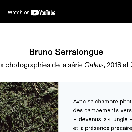
Bruno Serralongue
x photographies de la série
Calais
, 2016 et
Avec sa chambre photo
des campements vers la 
», devenus la « jungle
et la présence précaire