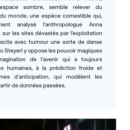
espace sombre, semble relever du
n du monde
, une espèce comestible qui,
ent analysé l’anthropologue Anna
sur les sites dévastés par l’exploitation
suscite avec humour une sorte de danse
ito Steyerl y oppose les pouvoir magiques
imagination de l’avenir qui a toujours
s humaines, à la prédiction froide et
mes d’anticipation, qui modèlent les
artir de données passées.