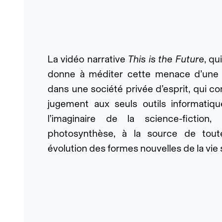
La vidéo narrative
This is the Future
, qu
donne à méditer cette menace d’une ré
dans une société privée d’esprit, qui co
jugement aux seuls outils informatique
l’imaginaire de la science-fiction
photosynthèse, à la source de tout
évolution des formes nouvelles de la vie s