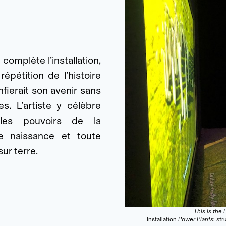
i complète l’installation,
pétition de l’histoire
nfierait son avenir sans
s. L’artiste y célèbre
, les pouvoirs de la
e naissance et toute
ur terre.
This is the 
Installation
Power Plants
: st