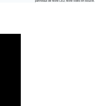
panneaux de texte LED, texte vidéo en boucle.