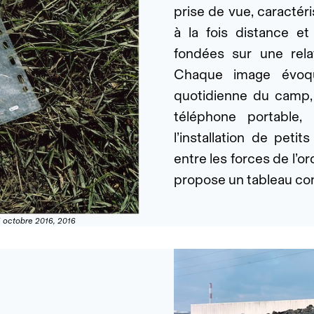
prise de vue, caractéri
à la fois distance et
fondées sur une rela
Chaque image évoqu
quotidienne du camp, 
téléphone portable
l’installation de pet
entre les forces de l’or
propose un tableau com
5 octobre 2016, 2016