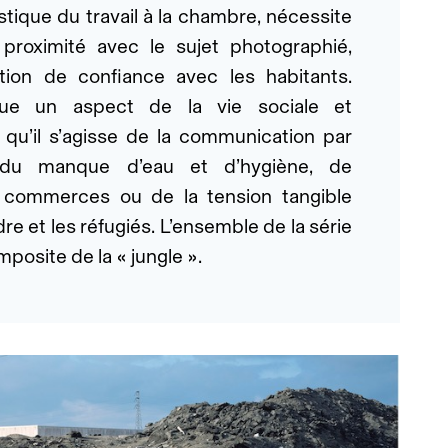
stique du travail à la chambre, nécessite
 proximité avec le sujet photographié,
tion de confiance avec les habitants.
e un aspect de la vie sociale et
qu’il s’agisse de la communication par
, du manque d’eau et d’hygiène, de
its commerces ou de la tension tangible
dre et les réfugiés. L’ensemble de la série
posite de la « jungle ».