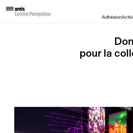
Adhésion
Activ
Don
pour la col