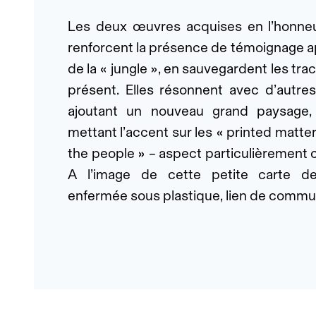
Les deux œuvres acquises en l’honneu
renforcent la présence de témoignage 
de la « jungle », en sauvegardent les trac
présent. Elles résonnent avec d’autres
ajoutant un nouveau grand paysage
mettant l’accent sur les « printed matters
the people » – aspect particulièrement c
A l’image de cette petite carte de
enfermée sous plastique, lien de communi