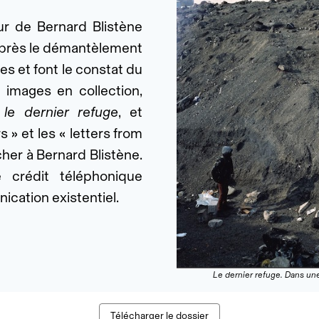
r de Bernard Blistène
après le démantèlement
es et font le constat du
 images en collection,
,
le dernier refuge
, et
 » et les « letters from
her à Bernard Blistène.
 crédit téléphonique
cation existentiel.
Le dernier refuge. Dans un
Télécharger le dossier