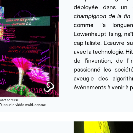
déployée dans un 
champignon de la fi
comme l’a longuem
Lowenhaupt Tsing, naît 
capitaliste. L’œuvre 
avec la technologie. H
de l’invention, de l’
passionné les société
aveugle des algorith
événements à venir à p
smart screen.
D, boucle vidéo multi-canaux,