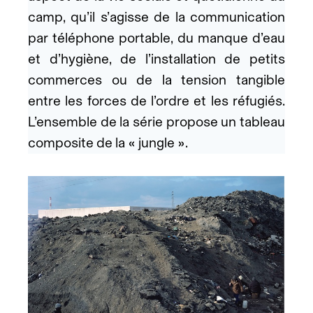
camp, qu’il s’agisse de la communication
par téléphone portable, du manque d’eau
et d’hygiène, de l’installation de petits
commerces ou de la tension tangible
entre les forces de l’ordre et les réfugiés.
L’ensemble de la série propose un tableau
composite de la « jungle ».