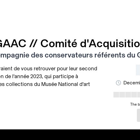
AAC // Comité d'Acquisiti
ompagnie des conservateurs référents du
raient de vous retrouver pour leur second
n de l'année 2023, qui participe à
Decemb
es collections du Musée National d'art
The b