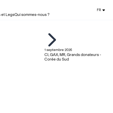
FR
 et Legs
Qui sommes-nous ?
1 septembre 2026
CI, GAX, MR, Grands donateurs -
Corée du Sud