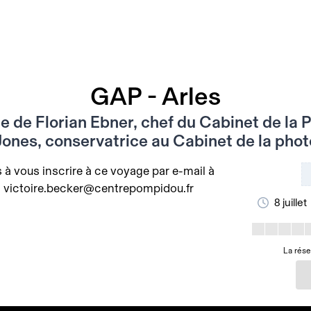
GAP - Arles
 de Florian Ebner, chef du Cabinet de la 
 Jones, conservatrice au Cabinet de la pho
 à vous inscrire à ce voyage par e-mail à
 : victoire.becker@centrepompidou.fr
8 juillet
La rése