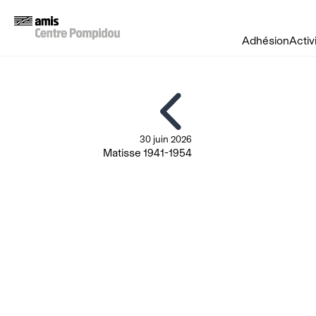
Adhésion
Activ
30 juin 2026
Matisse 1941-1954