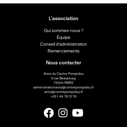
L’association
Qui sommes-nous ?
Équipe
Conseil d’administration
Remerciements
Nous contacter
Amis du Centre Pompidou
6 rue Beaubourg
75004 PARIS
administrationamis@centrepompidou.fr
amis@centrepompidou.fr
+33 1 44 78 12 76