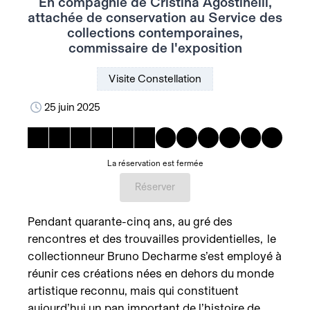
En compagnie de Cristina Agostinelli,
attachée de conservation au Service des
collections contemporaines,
commissaire de l'exposition
Visite Constellation
25 juin 2025
La réservation est fermée
Réserver
Pendant quarante-cinq ans, au gré des
rencontres et des trouvailles providentielles, le
collectionneur Bruno Decharme s’est employé à
réunir ces créations nées en dehors du monde
artistique reconnu, mais qui constituent
aujourd’hui un pan important de l’histoire de