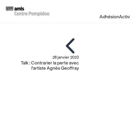
Adhésion
Activ
28 janvier 2023
Talk : Contrarier la perte avec
l'artiste Agnès Geoffray