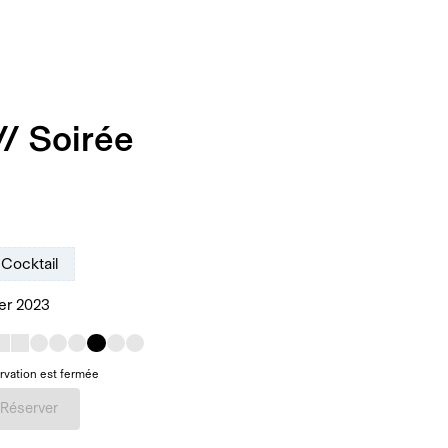
/ Soirée
Cocktail
ier 2023
rvation est fermée
Réserver