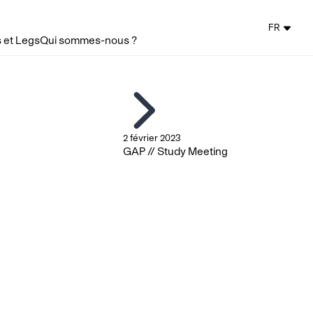
FR
 et Legs
Qui sommes-nous ?
2 février 2023
GAP // Study Meeting