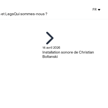
FR
 et Legs
Qui sommes-nous ?
14 avril 2026
Installation sonore de Christian
Boltanski