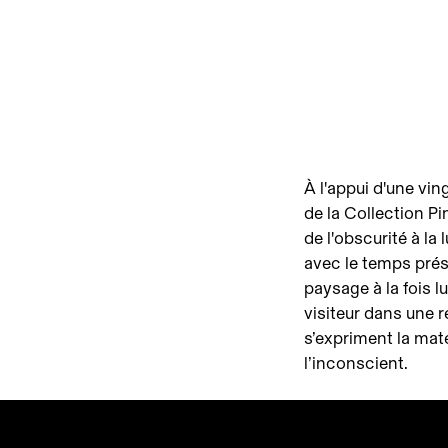
À l'appui d'une vi
de la Collection Pi
de l'obscurité à la
avec le temps pré
paysage à la fois l
visiteur dans une ré
s’expriment la maté
l’inconscient.