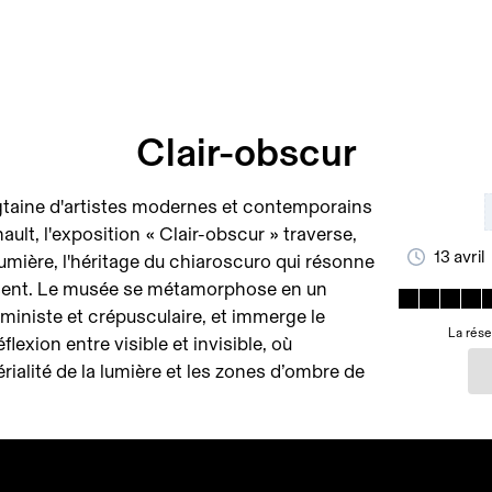
Clair-obscur
ngtaine d'artistes modernes et contemporains
nault, l'exposition « Clair-obscur » traverse,
13 avril
 lumière, l'héritage du chiaroscuro qui résonne
sent. Le musée se métamorphose en un
uministe et crépusculaire, et immerge le
La rése
flexion entre visible et invisible, où
rialité de la lumière et les zones d’ombre de