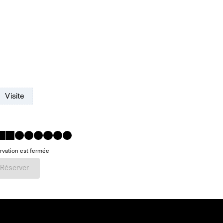
Visite
rvation est fermée
Réserver