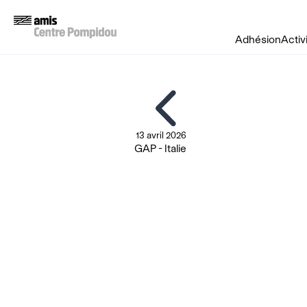
Adhésion
Activ
13 avril 2026
GAP - Italie