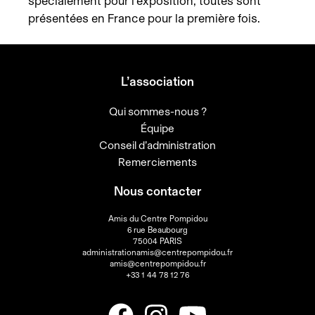
spécialement pour l'exposition; toutes sont
présentées en France pour la première fois.
L’association
Qui sommes-nous ?
Équipe
Conseil d’administration
Remerciements
Nous contacter
Amis du Centre Pompidou
6 rue Beaubourg
75004 PARIS
administrationamis@centrepompidou.fr
amis@centrepompidou.fr
+33 1 44 78 12 76