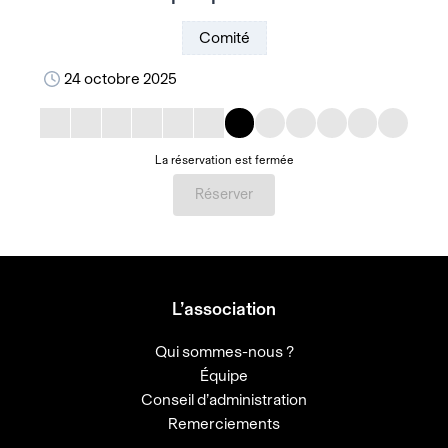
Comité
24 octobre 2025
La réservation est fermée
Réserver
L’association
Qui sommes-nous ?
Équipe
Conseil d’administration
Remerciements