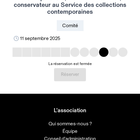
conservateur au Service des collections
contemporaines
Comité
11 septembre 2025
La réservation est fermée
Réserver
L’association
Qui sommes-nous ?
Équipe
Conseil d’administration