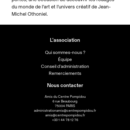
du monde de l'art et l'univers créatif de Jean-
Michel Othoniel.
L’association
Qui sommes-nous ?
Équipe
Conseil d’administration
Remerciements
Nous contacter
Amis du Centre Pompidou
6 rue Beaubourg
75004 PARIS
administrationamis@centrepompidou.fr
amis@centrepompidou.fr
+33 1 44 78 12 76