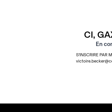
CI, GA
En co
S'INSCRIRE PAR M
victoire.becker@c