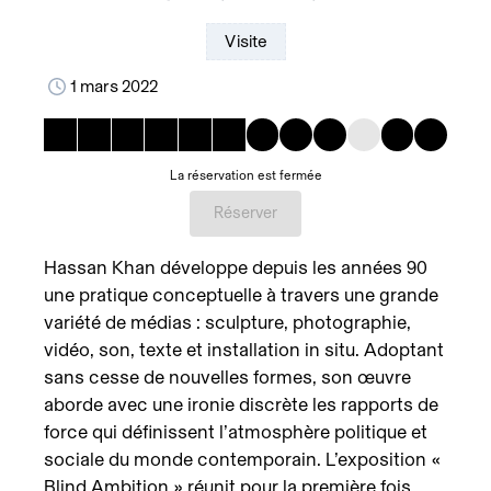
Visite
1 mars 2022
La réservation est fermée
Réserver
Hassan Khan développe depuis les années 90
une pratique conceptuelle à travers une grande
variété de médias : sculpture, photographie,
vidéo, son, texte et installation in situ. Adoptant
sans cesse de nouvelles formes, son œuvre
aborde avec une ironie discrète les rapports de
force qui définissent l’atmosphère politique et
sociale du monde contemporain. L’exposition «
Blind Ambition » réunit pour la première fois