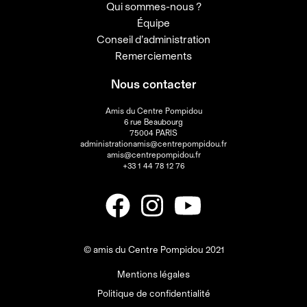
Qui sommes-nous ?
Équipe
Conseil d’administration
Remerciements
Nous contacter
Amis du Centre Pompidou
6 rue Beaubourg
75004 PARIS
administrationamis@centrepompidou.fr
amis@centrepompidou.fr
+33 1 44 78 12 76
© amis du Centre Pompidou 2021
Mentions légales
Politique de confidentialité