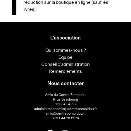
réduction sur la boutique en ligne (sauf les
livres).
L’association
Qui sommes-nous ?
Équipe
Conseil d’administration
Remerciements
Nous contacter
Amis du Centre Pompidou
6 rue Beaubourg
75004 PARIS
administrationamis@centrepompidou.fr
amis@centrepompidou.fr
+33 1 44 78 12 76