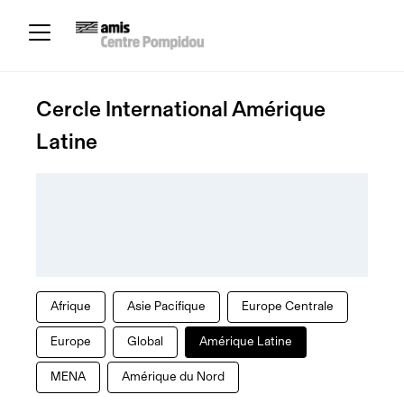
Cercle International Amérique
Latine
Afrique
Asie Pacifique
Europe Centrale
Europe
Global
Amérique Latine
MENA
Amérique du Nord