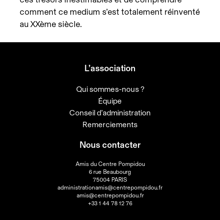
comment ce medium s’est totalement réinventé
au XXème siècle.
L’association
Qui sommes-nous ?
Équipe
Conseil d’administration
Remerciements
Nous contacter
Amis du Centre Pompidou
6 rue Beaubourg
75004 PARIS
administrationamis@centrepompidou.fr
amis@centrepompidou.fr
+33 1 44 78 12 76