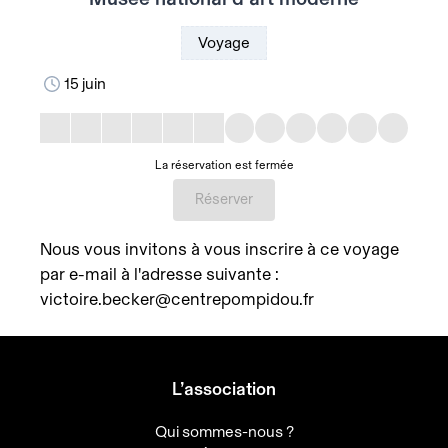
Voyage
15 juin
La réservation est fermée
Réserver
Nous vous invitons à vous inscrire à ce voyage
par e-mail à l'adresse suivante :
victoire.becker@centrepompidou.fr
L’association
Qui sommes-nous ?