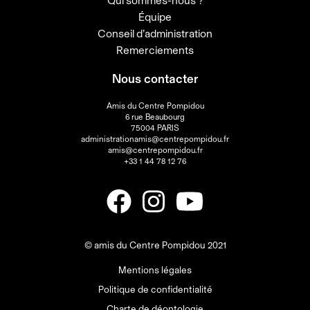
Qui sommes-nous ?
Équipe
Conseil d’administration
Remerciements
Nous contacter
Amis du Centre Pompidou
6 rue Beaubourg
75004 PARIS
administrationamis@centrepompidou.fr
amis@centrepompidou.fr
+33 1 44 78 12 76
© amis du Centre Pompidou 2021
Mentions légales
Politique de confidentialité
Charte de déontologie