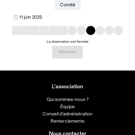
Comité
11 juin 2025
La réservation est fermée
Réserver
L’association
Qui sommes-nous ?
Équipe
Conseil d’administration
Remerciements
Nous contacter