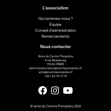
L’association
Qui sommes-nous ?
Équipe
Conseil d’administration
Remerciements
Nous contacter
Amis du Centre Pompidou
6 rue Beaubourg
75004 PARIS
administrationamis@centrepompidou.fr
amis@centrepompidou.fr
+33 1 44 78 12 76
© amis du Centre Pompidou 2021