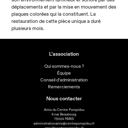
déplacements et par la mise en mouvement des
plaques colorées qui la constituent. La
restauration de cette pièce unique a duré
plusieurs mois.
L’association
Qui sommes-nous ?
Équipe
Conseil d’administration
Remerciements
Nous contacter
Amis du Centre Pompidou
6 rue Beaubourg
75004 PARIS
administrationamis@centrepompidou.fr
amis@centrepompidou.fr