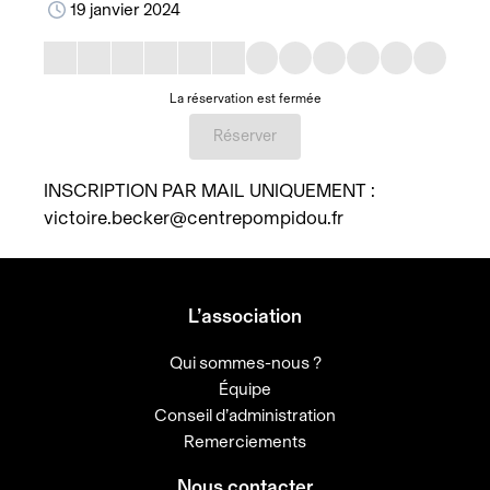
19 janvier 2024
La réservation est fermée
Réserver
INSCRIPTION PAR MAIL UNIQUEMENT :
victoire.becker@centrepompidou.fr
L’association
Qui sommes-nous ?
Équipe
Conseil d’administration
Remerciements
Nous contacter