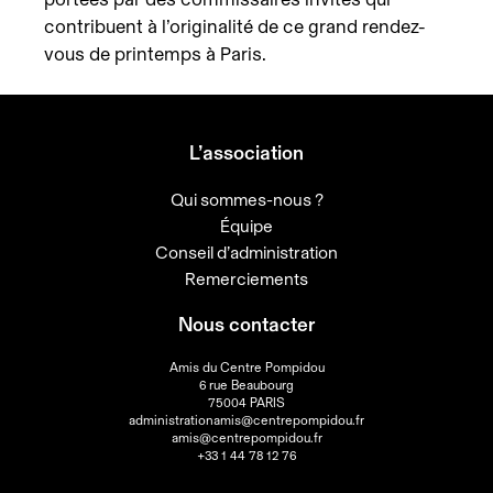
contribuent à l’originalité de ce grand rendez-
vous de printemps à Paris.
L’association
Qui sommes-nous ?
Équipe
Conseil d’administration
Remerciements
Nous contacter
Amis du Centre Pompidou
6 rue Beaubourg
75004 PARIS
administrationamis@centrepompidou.fr
amis@centrepompidou.fr
+33 1 44 78 12 76