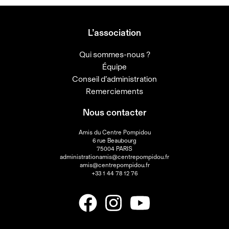
L’association
Qui sommes-nous ?
Équipe
Conseil d’administration
Remerciements
Nous contacter
Amis du Centre Pompidou
6 rue Beaubourg
75004 PARIS
administrationamis@centrepompidou.fr
amis@centrepompidou.fr
+33 1 44 78 12 76