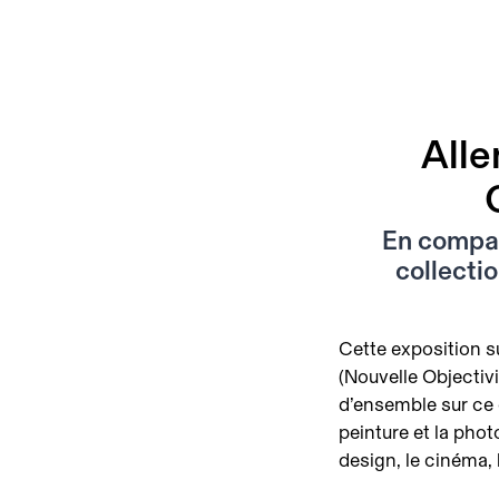
Alle
En compag
collecti
Cette exposition su
(Nouvelle Objectiv
d’ensemble sur ce 
peinture et la photo
design, le cinéma, l