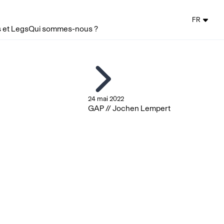
FR
 et Legs
Qui sommes-nous ?
24 mai 2022
GAP // Jochen Lempert