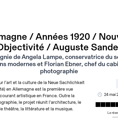
magne / Années 1920 / Nou
Objectivité / Auguste Sande
nie de Angela Lampe, conservatrice du s
ons modernes et Florian Ebner, chef du cabi
photographie
r l’art et la culture de la Neue Sachlichkeit
ité) en Allemagne est la première vue
24 mai 
courant artistique en France. Outre la
graphie, le projet réunit l’architecture, le
e théâtre, la littérature et la musique.
La rése