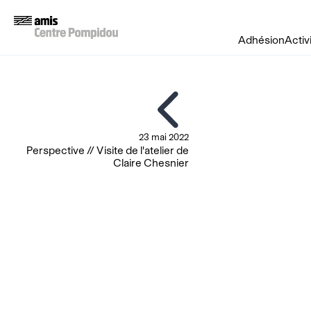
Adhésion
Activ
23 mai 2022
Perspective // Visite de l'atelier de
Claire Chesnier