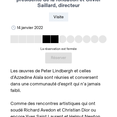
Saillard, directeur
Visite
14 janvier 2022
La réservation est fermée
Réserver
Les œuvres de Peter Lindbergh et celles
d’Azzedine Alaïa sont réunies et conversent
dans une communauté d’esprit qui n’a jamais
faibli.
Comme des rencontres artistiques qui ont
soudé Richard Avedon et Christian Dior ou
encore Yves Saint Laurent et Helmut Newton,