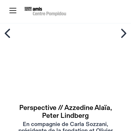
Perspective // Azzedine Alaïa,
Peter Lindberg
En compagnie de Carla Sozzani,
présidente de la fondation et Olivier